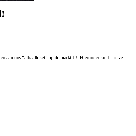
l!
halen aan ons “afhaalloket” op de markt 13. Hieronder kunt u onze