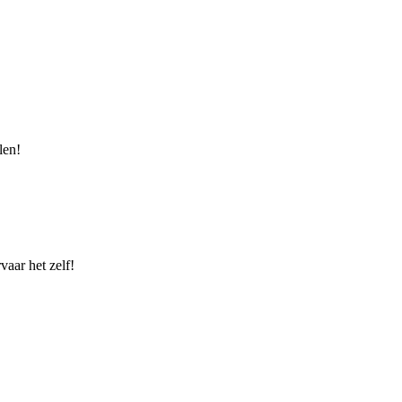
len!
vaar het zelf!