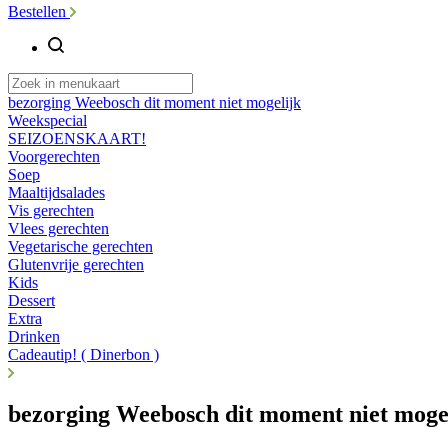
Bestellen
bezorging Weebosch dit moment niet mogelijk
Weekspecial
SEIZOENSKAART!
Voorgerechten
Soep
Maaltijdsalades
Vis gerechten
Vlees gerechten
Vegetarische gerechten
Glutenvrije gerechten
Kids
Dessert
Extra
Drinken
Cadeautip! ( Dinerbon )
bezorging Weebosch dit moment niet moge