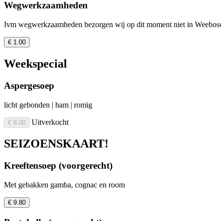
Wegwerkzaamheden
Ivm wegwerkzaamheden bezorgen wij op dit moment niet in Weebos
€ 1.00
Weekspecial
Aspergesoep
licht gebonden | ham | romig
Uitverkocht
€ 8.00
SEIZOENSKAART!
Kreeftensoep (voorgerecht)
Met gebakken gamba, cognac en room
€ 9.80