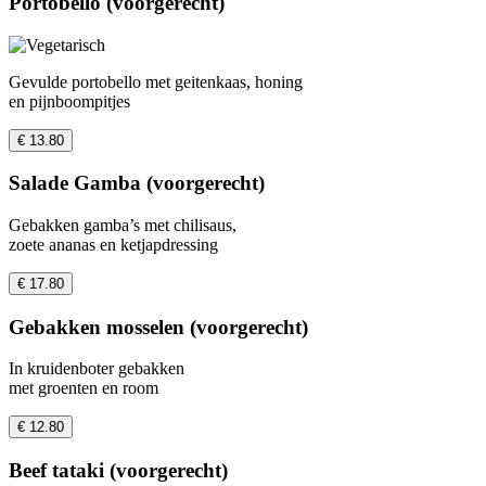
Portobello (voorgerecht)
Gevulde portobello met geitenkaas, honing
en pijnboompitjes
€ 13.80
Salade Gamba (voorgerecht)
Gebakken gamba’s met chilisaus,
zoete ananas en ketjapdressing
€ 17.80
Gebakken mosselen (voorgerecht)
In kruidenboter gebakken
met groenten en room
€ 12.80
Beef tataki (voorgerecht)